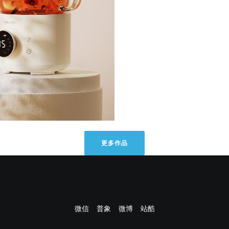
更多作品
微信
普象
微博
站酷